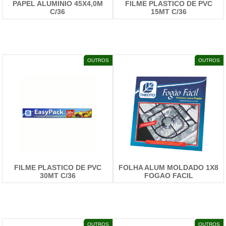
PAPEL ALUMINIO 45X4,0M
FILME PLASTICO DE PVC
C/36
15MT C/36
DETALHES
DETALHES
OUTROS
OUTROS
FILME PLASTICO DE PVC
FOLHA ALUM MOLDADO 1X8
30MT C/36
FOGAO FACIL
DETALHES
DETALHES
OUTROS
OUTROS