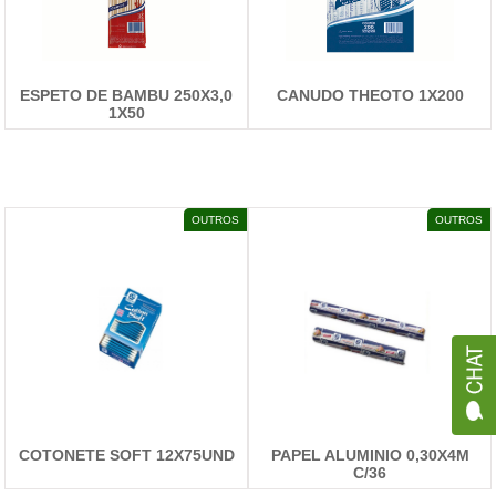
ESPETO DE BAMBU 250X3,0
CANUDO THEOTO 1X200
1X50
DETALHES
DETALHES
OUTROS
OUTROS
COTONETE SOFT 12X75UND
PAPEL ALUMINIO 0,30X4M
C/36