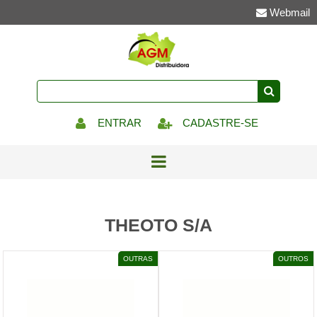
Webmail
ENTRAR
CADASTRE-SE
THEOTO S/A
OUTRAS
OUTROS