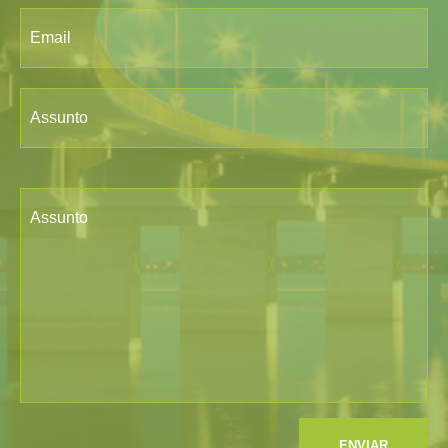
Email
Assunto
Assunto
ENVIAR