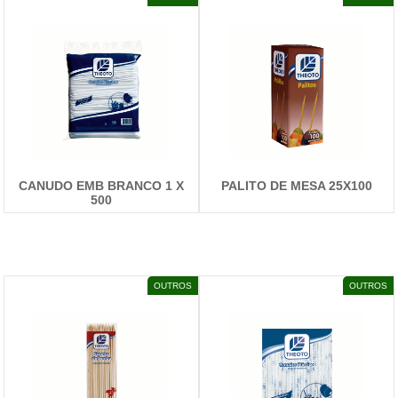
CANUDO EMB BRANCO 1 X
PALITO DE MESA 25X100
500
DETALHES
DETALHES
OUTROS
OUTROS