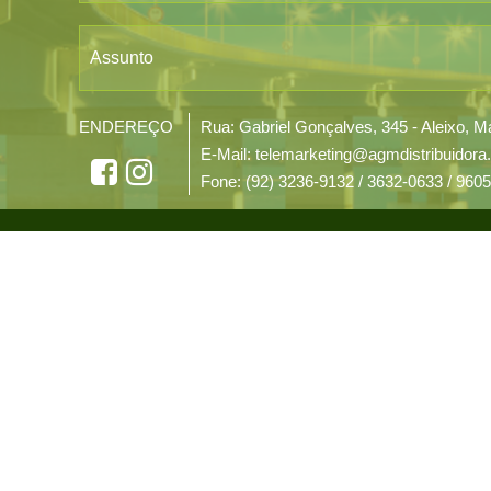
Assunto
ENDEREÇO
Rua: Gabriel Gonçalves, 345 - Aleixo,
E-Mail: telemarketing@agmdistribuidora
Fone: (92) 3236-9132 / 3632-0633 / 960