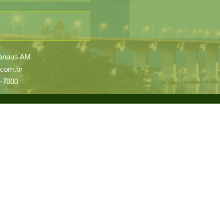
 Manaus AM
.com.br
5-7000