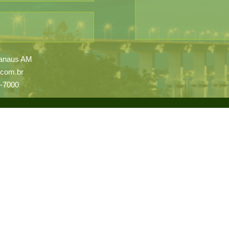
 Manaus AM
.com.br
5-7000