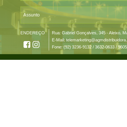
Assunto
ENDEREÇO
Rua: Gabriel Gonçalves, 345 - Aleixo,
E-Mail: telemarketing@agmdistribuidora
Fone: (92) 3236-9132 / 3632-0633 / 960