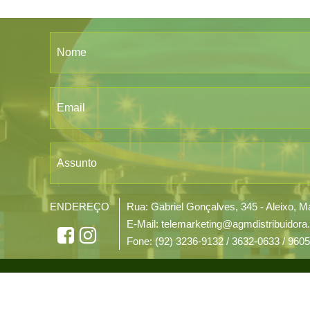
Nome
Email
Assunto
ENDEREÇO
Rua: Gabriel Gonçalves, 345 - Aleixo,
E-Mail: telemarketing@agmdistribuidora
Fone: (92) 3236-9132 / 3632-0633 / 960