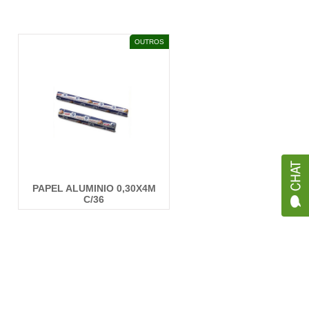
DETALHES
OUTROS
PAPEL ALUMINIO 0,30X4M
C/36
DETALHES