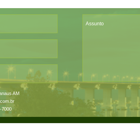
Assunto
 Manaus AM
.com.br
5-7000