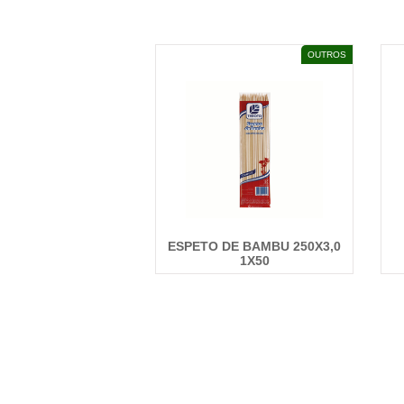
DETALHES
OUTROS
ESPETO DE BAMBU 250X3,0
1X50
DETALHES